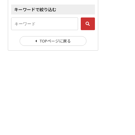
キーワードで絞り込む
TOPページに戻る