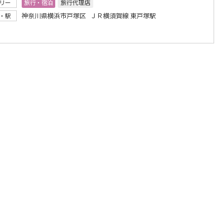
リー
旅行・宿泊
旅行代理店
神奈川県横浜市戸塚区 ＪＲ横須賀線 東戸塚駅
・駅