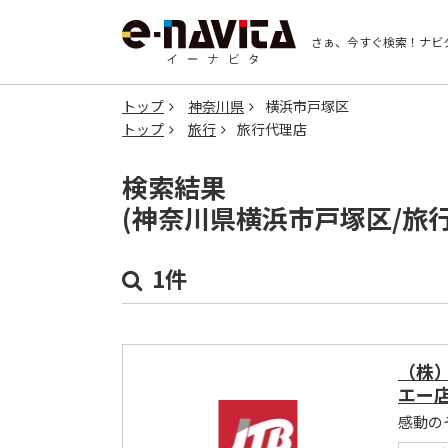
さぁ、今すぐ検索！
ナビ
トップ
神奈川県
横浜市戸塚区
トップ
旅行
旅行代理店
検索結果
(神奈川県横浜市戸塚区/旅
1件
（株
エー
感動の