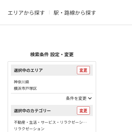
エリアから探す
駅・路線から探す
検索条件 設定・変更
選択中のエリア
変更
神奈川県
横浜市戸塚区
条件を変更
選択中のカテゴリー
変更
不動産・生活・サービス・リラクゼーション / マッサージ
リラクゼーション