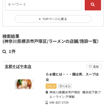
TOPページに戻る
検索結果
(神奈川県横浜市戸塚区/ラーメンの店舗/施設一覧）
1件
支那そばや本店
追加
らぁ麺とは・・・麺は男、スープは
女
グルメ
ラーメン
神奈川県横浜市戸塚区 横浜地下鉄ブ
ルーライン 戸塚駅
045-827-3739