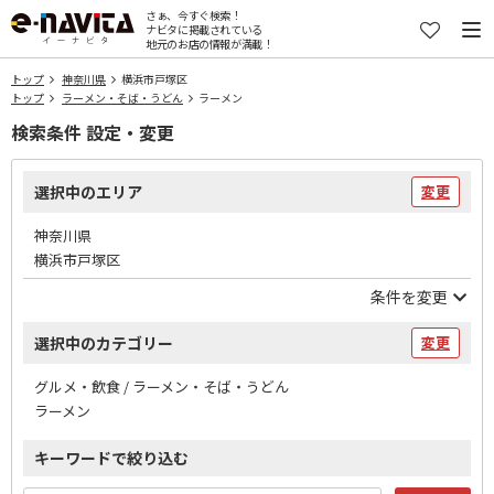
さぁ、今すぐ検索！
ナビタに掲載されている
地元のお店の情報が満載！
トップ
神奈川県
横浜市戸塚区
トップ
ラーメン・そば・うどん
ラーメン
検索条件 設定・変更
選択中のエリア
変更
神奈川県
横浜市戸塚区
条件を変更
選択中のカテゴリー
変更
グルメ・飲食 / ラーメン・そば・うどん
ラーメン
キーワードで絞り込む