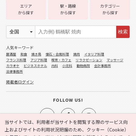
エリア
駅・路線
カテゴリー
から探す
から探す
から探す
検索
人気キーワード
居酒屋
和食
焼き鳥
懐石・会席料理
焼肉
イタリア料理
フランス料理
アジア料理
喫茶・カフェ
リラクゼーション
マッサージ
カラオケ
ビジネスホテル
内科
小児科
動物病院
会計事務所
法律事務所
掲載者ログイン
FOLLOW US!
当サイトでは、利用者が当サイトを閲覧する際のサービス向
上およびサイトの利用状況把握のため、クッキー（Cookie）