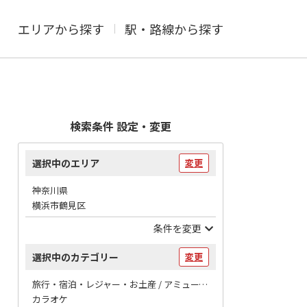
エリアから探す
駅・路線から探す
検索条件 設定・変更
選択中のエリア
変更
神奈川県
横浜市鶴見区
条件を変更
選択中のカテゴリー
変更
旅行・宿泊・レジャー・お土産 / アミューズメント
カラオケ