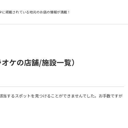
タに掲載されている
地元のお店の情報が満載！
ラオケの店舗/施設一覧）
件に該当するスポットを見つけることができませんでした。お手数ですが