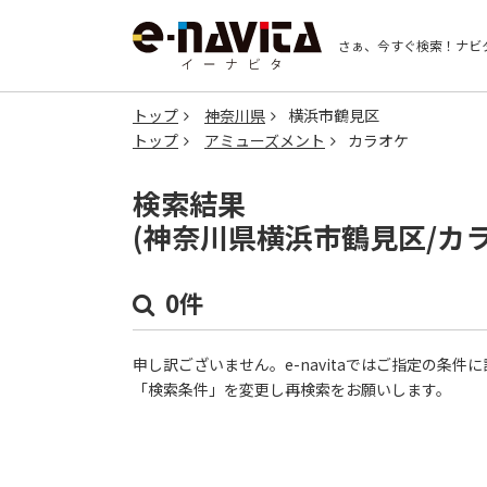
さぁ、今すぐ検索！
ナビ
トップ
神奈川県
横浜市鶴見区
トップ
アミューズメント
カラオケ
検索結果
(神奈川県横浜市鶴見区/カ
0件
申し訳ございません。e-navitaではご指定の条
「検索条件」を変更し再検索をお願いします。