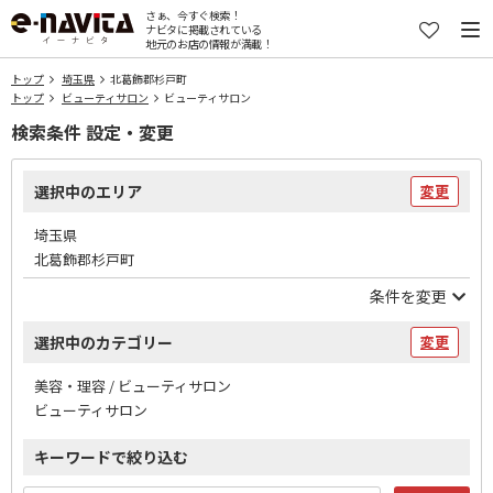
さぁ、今すぐ検索！
ナビタに掲載されている
地元のお店の情報が満載！
トップ
埼玉県
北葛飾郡杉戸町
トップ
ビューティサロン
ビューティサロン
検索条件 設定・変更
選択中のエリア
変更
埼玉県
北葛飾郡杉戸町
条件を変更
選択中のカテゴリー
変更
美容・理容 / ビューティサロン
ビューティサロン
キーワードで絞り込む