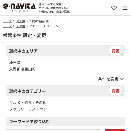
さぁ、今すぐ検索！
ナビタに掲載されている
地元のお店の情報が満載！
トップ
埼玉県
入間郡毛呂山町
トップ
その他
ファミリーレストラン
検索条件 設定・変更
選択中のエリア
変更
埼玉県
入間郡毛呂山町
条件を変更
選択中のカテゴリー
変更
グルメ・飲食 / その他
ファミリーレストラン
キーワードで絞り込む