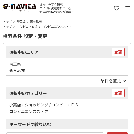
さぁ、今すぐ検索！
ナビタに掲載されている
地元のお店の情報が満載！
トップ
埼玉県
鶴ヶ島市
トップ
コンビニ・ＤＳ
コンビニエンスストア
検索条件 設定・変更
選択中のエリア
変更
埼玉県
鶴ヶ島市
条件を変更
選択中のカテゴリー
変更
小売店・ショッピング / コンビニ・ＤＳ
コンビニエンスストア
キーワードで絞り込む