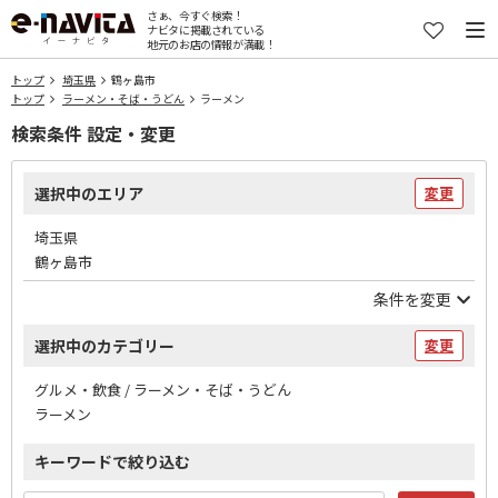
さぁ、今すぐ検索！
ナビタに掲載されている
地元のお店の情報が満載！
トップ
埼玉県
鶴ヶ島市
トップ
ラーメン・そば・うどん
ラーメン
検索条件 設定・変更
選択中のエリア
変更
埼玉県
鶴ヶ島市
条件を変更
選択中のカテゴリー
変更
グルメ・飲食 / ラーメン・そば・うどん
ラーメン
キーワードで絞り込む