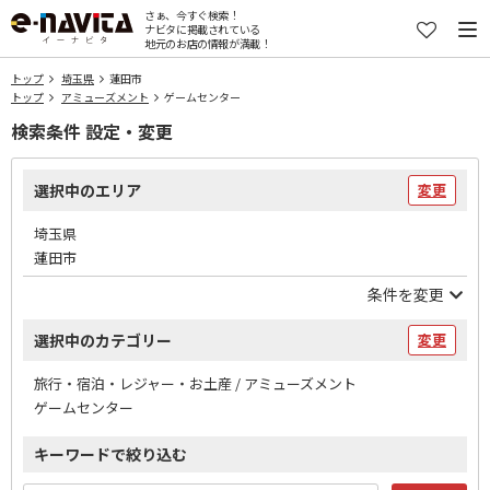
さぁ、今すぐ検索！
ナビタに掲載されている
地元のお店の情報が満載！
トップ
埼玉県
蓮田市
トップ
アミューズメント
ゲームセンター
検索条件 設定・変更
選択中のエリア
変更
埼玉県
蓮田市
条件を変更
選択中のカテゴリー
変更
旅行・宿泊・レジャー・お土産 / アミューズメント
ゲームセンター
キーワードで絞り込む