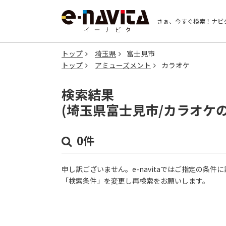
さぁ、今すぐ検索！
ナビ
トップ
埼玉県
富士見市
トップ
アミューズメント
カラオケ
検索結果
(埼玉県富士見市/カラオケ
0件
申し訳ございません。e-navitaではご指定の条
「検索条件」を変更し再検索をお願いします。