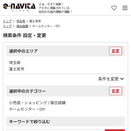
さぁ、今すぐ検索！
ナビタに掲載されている
地元のお店の情報が満載！
トップ
埼玉県
富士見市
トップ
複合店舗
ホームセンター・DIY
検索条件 設定・変更
選択中のエリア
変更
埼玉県
富士見市
条件を変更
選択中のカテゴリー
変更
小売店・ショッピング / 複合店舗
ホームセンター・DIY
キーワードで絞り込む