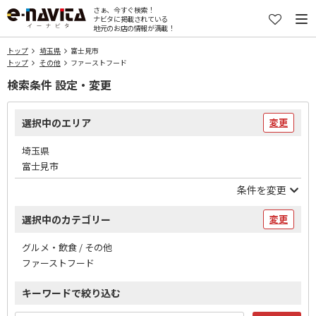
さぁ、今すぐ検索！
ナビタに掲載されている
地元のお店の情報が満載！
トップ
埼玉県
富士見市
トップ
その他
ファーストフード
検索条件 設定・変更
選択中のエリア
変更
埼玉県
富士見市
条件を変更
選択中のカテゴリー
変更
グルメ・飲食 / その他
ファーストフード
キーワードで絞り込む