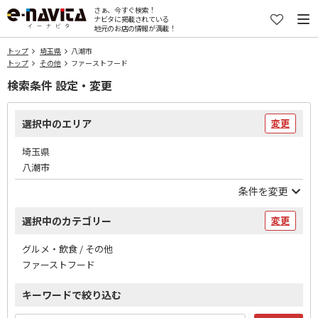
さぁ、今すぐ検索！
ナビタに掲載されている
地元のお店の情報が満載！
トップ
埼玉県
八潮市
トップ
その他
ファーストフード
検索条件 設定・変更
選択中のエリア
変更
埼玉県
八潮市
条件を変更
選択中のカテゴリー
変更
グルメ・飲食 / その他
ファーストフード
キーワードで絞り込む