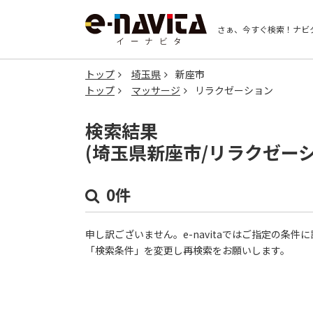
さぁ、今すぐ検索！
ナビ
トップ
埼玉県
新座市
トップ
マッサージ
リラクゼーション
検索結果
(埼玉県新座市/リラクゼー
0件
申し訳ございません。e-navitaではご指定の条
「検索条件」を変更し再検索をお願いします。