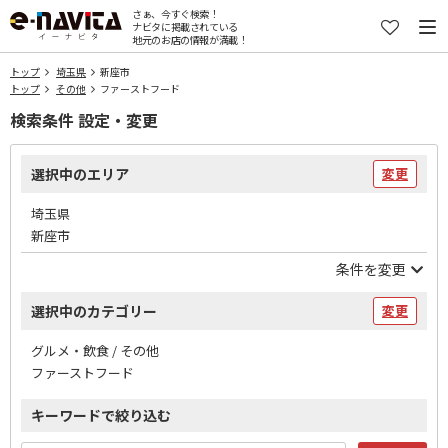
さぁ、今すぐ検索！
ナビタに掲載されている
地元のお店の情報が満載！
トップ
埼玉県
新座市
トップ
その他
ファーストフード
検索条件 設定・変更
選択中のエリア
変更
埼玉県
新座市
条件を変更
選択中のカテゴリー
変更
グルメ・飲食 / その他
ファーストフード
キーワードで絞り込む