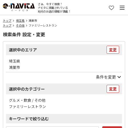
さぁ、今すぐ検索！
ナビタに掲載されている
地元のお店の情報が満載！
トップ
埼玉県
鴻巣市
トップ
その他
ファミリーレストラン
検索条件 設定・変更
選択中のエリア
変更
埼玉県
鴻巣市
条件を変更
選択中のカテゴリー
変更
グルメ・飲食 / その他
ファミリーレストラン
キーワードで絞り込む