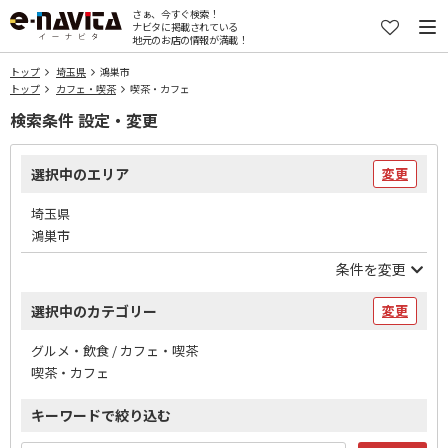
さぁ、今すぐ検索！
ナビタに掲載されている
地元のお店の情報が満載！
トップ
埼玉県
鴻巣市
トップ
カフェ・喫茶
喫茶・カフェ
検索条件 設定・変更
選択中のエリア
変更
埼玉県
鴻巣市
条件を変更
選択中のカテゴリー
変更
グルメ・飲食 / カフェ・喫茶
喫茶・カフェ
キーワードで絞り込む