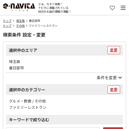
さぁ、今すぐ検索！
ナビタに掲載されている
地元のお店の情報が満載！
トップ
埼玉県
春日部市
トップ
その他
ファミリーレストラン
検索条件 設定・変更
選択中のエリア
変更
埼玉県
春日部市
条件を変更
選択中のカテゴリー
変更
グルメ・飲食 / その他
ファミリーレストラン
キーワードで絞り込む