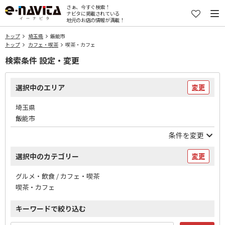
さぁ、今すぐ検索！
ナビタに掲載されている
地元のお店の情報が満載！
トップ
埼玉県
飯能市
トップ
カフェ・喫茶
喫茶・カフェ
検索条件 設定・変更
選択中のエリア
変更
埼玉県
飯能市
条件を変更
選択中のカテゴリー
変更
グルメ・飲食 / カフェ・喫茶
喫茶・カフェ
キーワードで絞り込む