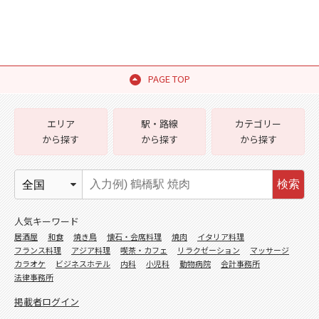
PAGE TOP
エリア
駅・路線
カテゴリー
から探す
から探す
から探す
検索
人気キーワード
居酒屋
和食
焼き鳥
懐石・会席料理
焼肉
イタリア料理
フランス料理
アジア料理
喫茶・カフェ
リラクゼーション
マッサージ
カラオケ
ビジネスホテル
内科
小児科
動物病院
会計事務所
法律事務所
掲載者ログイン