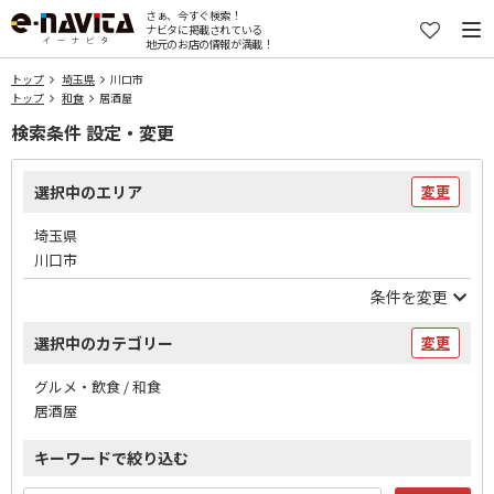
さぁ、今すぐ検索！
ナビタに掲載されている
地元のお店の情報が満載！
トップ
埼玉県
川口市
トップ
和食
居酒屋
検索条件 設定・変更
選択中のエリア
変更
埼玉県
川口市
条件を変更
選択中のカテゴリー
変更
グルメ・飲食 / 和食
居酒屋
キーワードで絞り込む