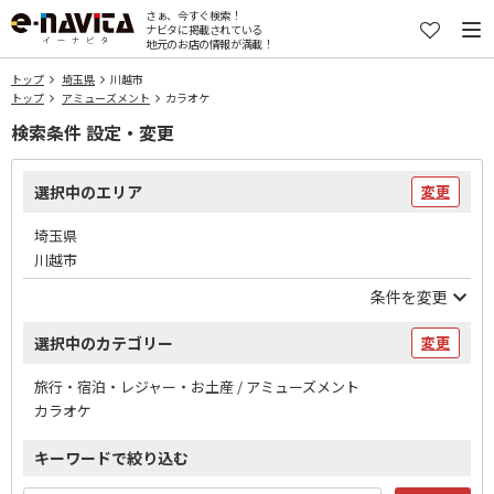
さぁ、今すぐ検索！
ナビタに掲載されている
地元のお店の情報が満載！
トップ
埼玉県
川越市
トップ
アミューズメント
カラオケ
検索条件 設定・変更
選択中のエリア
変更
埼玉県
川越市
条件を変更
選択中のカテゴリー
変更
旅行・宿泊・レジャー・お土産 / アミューズメント
カラオケ
キーワードで絞り込む