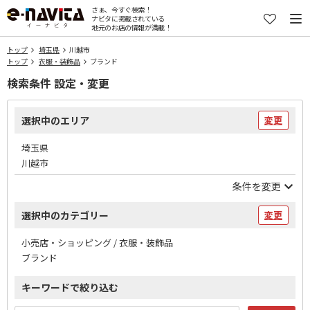
さぁ、今すぐ検索！
ナビタに掲載されている
地元のお店の情報が満載！
トップ
埼玉県
川越市
トップ
衣服・装飾品
ブランド
検索条件 設定・変更
選択中のエリア
変更
埼玉県
川越市
条件を変更
選択中のカテゴリー
変更
小売店・ショッピング / 衣服・装飾品
ブランド
キーワードで絞り込む