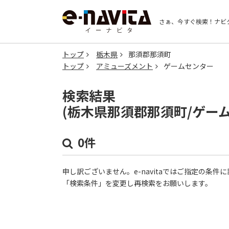
さぁ、今すぐ検索！
ナビ
トップ
栃木県
那須郡那須町
トップ
アミューズメント
ゲームセンター
検索結果
(栃木県那須郡那須町/ゲー
0件
申し訳ございません。e-navitaではご指定の条
「検索条件」を変更し再検索をお願いします。