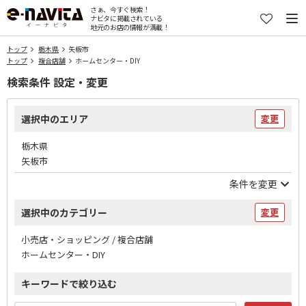
さぁ、今すぐ検索！
ナビタに掲載されている
地元のお店の情報が満載！
トップ
栃木県
矢板市
トップ
複合店舗
ホームセンター・DIY
検索条件 設定・変更
選択中のエリア
変更
栃木県
矢板市
条件を変更
選択中のカテゴリー
変更
小売店・ショッピング / 複合店舗
ホームセンター・DIY
キーワードで絞り込む