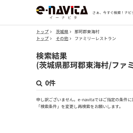
さぁ、今すぐ検索！
ナビ
トップ
茨城県
那珂郡東海村
トップ
その他
ファミリーレストラン
検索結果
(茨城県那珂郡東海村/ファ
0件
申し訳ございません。e-navitaではご指定の条
「検索条件」を変更し再検索をお願いします。