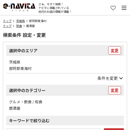
さぁ、今すぐ検索！
ナビタに掲載されている
地元のお店の情報が満載！
トップ
茨城県
那珂郡東海村
トップ
和食
居酒屋
検索条件 設定・変更
選択中のエリア
変更
茨城県
那珂郡東海村
条件を変更
選択中のカテゴリー
変更
グルメ・飲食 / 和食
居酒屋
キーワードで絞り込む