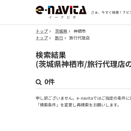
さぁ、今すぐ検索！
ナビ
トップ
茨城県
神栖市
トップ
旅行
旅行代理店
検索結果
(茨城県神栖市/旅行代理店
0件
申し訳ございません。e-navitaではご指定の条
「検索条件」を変更し再検索をお願いします。