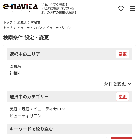
さぁ、今すぐ検索！
ナビタに掲載されている
地元のお店の情報が満載！
トップ
茨城県
神栖市
トップ
ビューティサロン
ビューティサロン
検索条件 設定・変更
選択中のエリア
変更
茨城県
神栖市
条件を変更
選択中のカテゴリー
変更
美容・理容 / ビューティサロン
ビューティサロン
キーワードで絞り込む