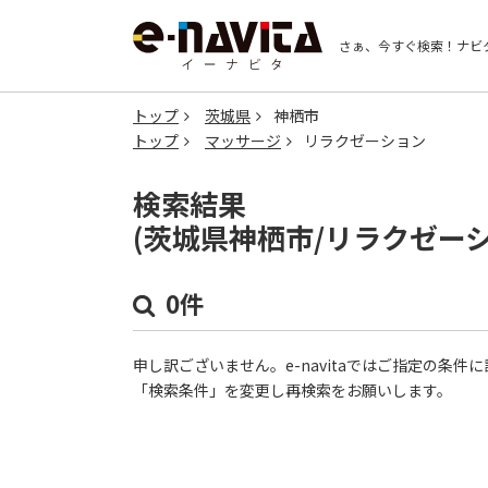
さぁ、今すぐ検索！
ナビ
トップ
茨城県
神栖市
トップ
マッサージ
リラクゼーション
検索結果
(茨城県神栖市/リラクゼー
0件
申し訳ございません。e-navitaではご指定の条
「検索条件」を変更し再検索をお願いします。