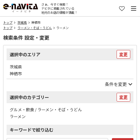
さぁ、今すぐ検索！
ナビタに掲載されている
地元のお店の情報が満載！
トップ
茨城県
神栖市
トップ
ラーメン・そば・うどん
ラーメン
検索条件 設定・変更
選択中のエリア
変更
茨城県
神栖市
条件を変更
選択中のカテゴリー
変更
グルメ・飲食 / ラーメン・そば・うどん
ラーメン
キーワードで絞り込む