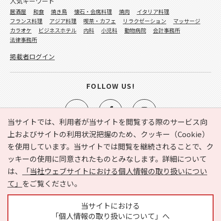
人気キーワード
居酒屋
和食
焼き鳥
懐石・会席料理
焼肉
イタリア料理
フランス料理
アジア料理
喫茶・カフェ
リラクゼーション
マッサージ
カラオケ
ビジネスホテル
内科
小児科
動物病院
会計事務所
法律事務所
掲載者ログイン
FOLLOW US!
当サイトでは、利用者が当サイトを閲覧する際のサービス向
上およびサイトの利用状況把握のため、クッキー（Cookie）
を使用しています。当サイトでは閲覧を継続されることで、ク
e-NAVITA（イーナビタ）とは？
お気に入り
ヘルプ
ッキーの使用に同意されたものとみなします。詳細について
利用規約
個人情報の取り扱いについて
運営会社
は、
「当社ウェブサイトにおける個人情報の取り扱いについ
サイトマップ
広告掲載に関するお問い合わせ
て」
をご覧ください。
サイトの内容に関するお問い合わせ
当サイトにおける
「個人情報の取り扱いについて」へ