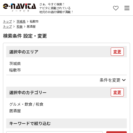
さぁ、今すぐ検索！
ナビタに掲載されている
地元のお店の情報が満載！
トップ
茨城県
稲敷市
トップ
和食
居酒屋
検索条件 設定・変更
選択中のエリア
変更
茨城県
稲敷市
条件を変更
選択中のカテゴリー
変更
グルメ・飲食 / 和食
居酒屋
キーワードで絞り込む