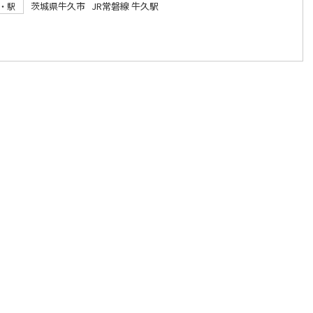
茨城県牛久市 JR常磐線 牛久駅
・駅