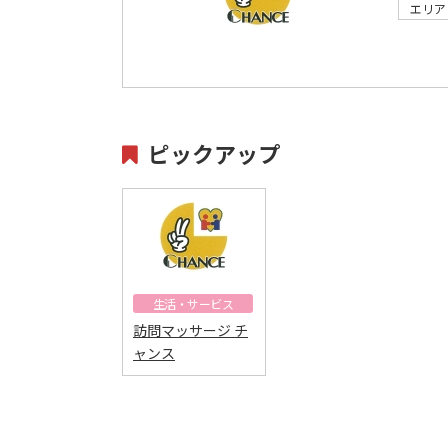
エリア
ピックアップ
生活・サービス
訪問マッサージ チ
ャンス