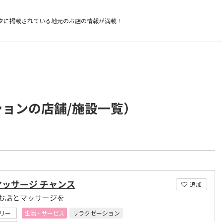
タに掲載されている
地元のお店の情報が満載！
ションの店舗/施設一覧）
マッサージ チャンス
追加
お話とマッサージを
リー
生活・サービス
リラクゼーション