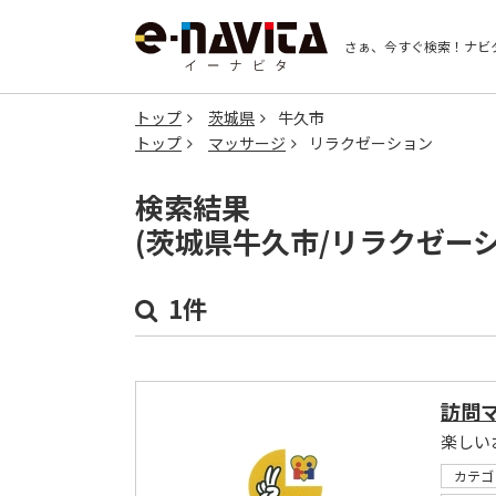
さぁ、今すぐ検索！
ナビ
トップ
茨城県
牛久市
トップ
マッサージ
リラクゼーション
検索結果
(茨城県牛久市/リラクゼー
1件
訪問
楽しい
カテゴ