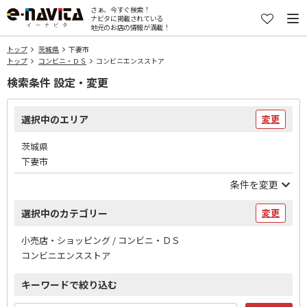
さぁ、今すぐ検索！
ナビタに掲載されている
地元のお店の情報が満載！
トップ
茨城県
下妻市
トップ
コンビニ・ＤＳ
コンビニエンスストア
検索条件 設定・変更
選択中のエリア
変更
茨城県
下妻市
条件を変更
選択中のカテゴリー
変更
小売店・ショッピング / コンビニ・ＤＳ
コンビニエンスストア
キーワードで絞り込む