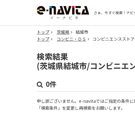
さぁ、今すぐ検索！
ナビ
トップ
茨城県
結城市
トップ
コンビニ・ＤＳ
コンビニエンスストア
検索結果
(茨城県結城市/コンビニエ
0件
申し訳ございません。e-navitaではご指定の条
「検索条件」を変更し再検索をお願いします。