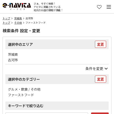
さぁ、今すぐ検索！
ナビタに掲載されている
地元のお店の情報が満載！
トップ
茨城県
古河市
トップ
その他
ファーストフード
検索条件 設定・変更
選択中のエリア
変更
茨城県
古河市
条件を変更
選択中のカテゴリー
変更
グルメ・飲食 / その他
ファーストフード
キーワードで絞り込む