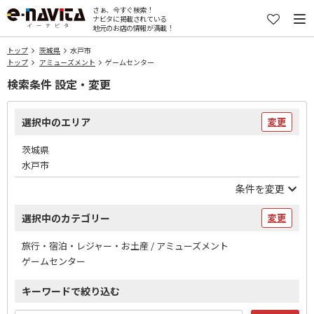
さぁ、今すぐ検索！
ナビタに掲載されている
地元のお店の情報が満載！
トップ
茨城県
水戸市
トップ
アミューズメント
ゲームセンター
検索条件 設定・変更
選択中のエリア
変更
茨城県
水戸市
条件を変更
選択中のカテゴリー
変更
旅行・宿泊・レジャー・お土産 / アミューズメント
ゲームセンター
キーワードで絞り込む