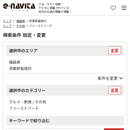
さぁ、今すぐ検索！
ナビタに掲載されている
地元のお店の情報が満載！
トップ
福島県
双葉郡葛尾村
トップ
その他
ファーストフード
検索条件 設定・変更
選択中のエリア
変更
福島県
双葉郡葛尾村
条件を変更
選択中のカテゴリー
変更
グルメ・飲食 / その他
ファーストフード
キーワードで絞り込む