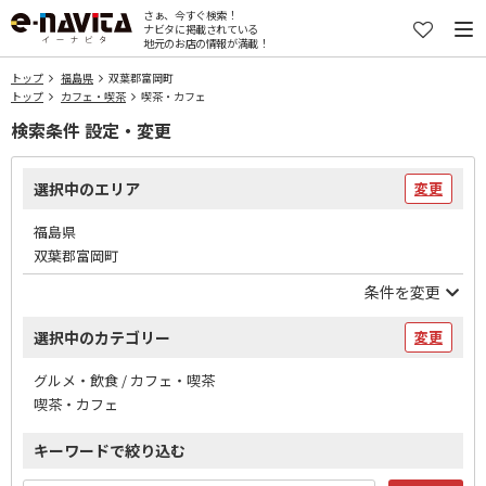
さぁ、今すぐ検索！
ナビタに掲載されている
地元のお店の情報が満載！
トップ
福島県
双葉郡富岡町
トップ
カフェ・喫茶
喫茶・カフェ
検索条件 設定・変更
選択中のエリア
変更
福島県
双葉郡富岡町
条件を変更
選択中のカテゴリー
変更
グルメ・飲食 / カフェ・喫茶
喫茶・カフェ
キーワードで絞り込む