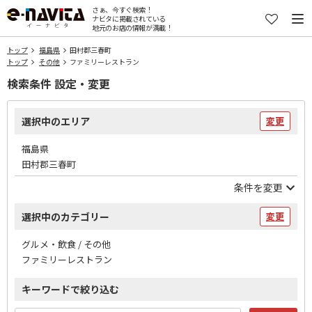
さぁ、今すぐ検索！
ナビタに掲載されている
地元のお店の情報が満載！
トップ
福島県
田村郡三春町
トップ
その他
ファミリーレストラン
検索条件 設定・変更
選択中のエリア
変更
福島県
田村郡三春町
条件を変更
選択中のカテゴリー
変更
グルメ・飲食 / その他
ファミリーレストラン
キーワードで絞り込む