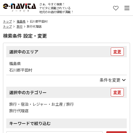
さぁ、今すぐ検索！
ナビタに掲載されている
地元のお店の情報が満載！
トップ
福島県
石川郡平田村
トップ
旅行
旅行代理店
検索条件 設定・変更
選択中のエリア
変更
福島県
石川郡平田村
条件を変更
選択中のカテゴリー
変更
旅行・宿泊・レジャー・お土産 / 旅行
旅行代理店
キーワードで絞り込む