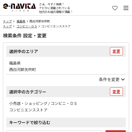
さぁ、今すぐ検索！
ナビタに掲載されている
地元のお店の情報が満載！
トップ
福島県
西白河郡矢吹町
トップ
コンビニ・ＤＳ
コンビニエンスストア
検索条件 設定・変更
選択中のエリア
変更
福島県
西白河郡矢吹町
条件を変更
選択中のカテゴリー
変更
小売店・ショッピング / コンビニ・ＤＳ
コンビニエンスストア
キーワードで絞り込む