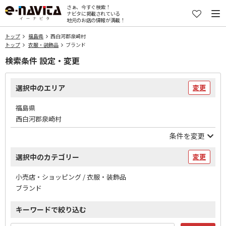
さぁ、今すぐ検索！
ナビタに掲載されている
地元のお店の情報が満載！
トップ
福島県
西白河郡泉崎村
トップ
衣服・装飾品
ブランド
検索条件 設定・変更
選択中のエリア
変更
福島県
西白河郡泉崎村
条件を変更
選択中のカテゴリー
変更
小売店・ショッピング / 衣服・装飾品
ブランド
キーワードで絞り込む