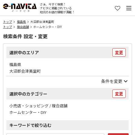
さぁ、今すぐ検索！
ナビタに掲載されている
地元のお店の情報が満載！
トップ
福島県
大沼郡会津美里町
トップ
複合店舗
ホームセンター・DIY
検索条件 設定・変更
選択中のエリア
変更
福島県
大沼郡会津美里町
条件を変更
選択中のカテゴリー
変更
小売店・ショッピング / 複合店舗
ホームセンター・DIY
キーワードで絞り込む