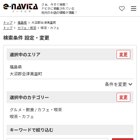
さぁ、今すぐ検索！
ナビタに掲載されている
地元のお店の情報が満載！
トップ
福島県
大沼郡会津美里町
トップ
カフェ・喫茶
喫茶・カフェ
検索条件 設定・変更
選択中のエリア
変更
福島県
大沼郡会津美里町
条件を変更
選択中のカテゴリー
変更
グルメ・飲食 / カフェ・喫茶
喫茶・カフェ
キーワードで絞り込む