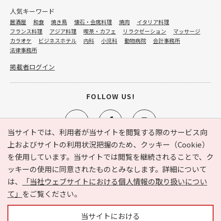
人気キーワード
居酒屋
和食
焼き鳥
懐石・会席料理
焼肉
イタリア料理
フランス料理
アジア料理
喫茶・カフェ
リラクゼーション
マッサージ
カラオケ
ビジネスホテル
内科
小児科
動物病院
会計事務所
法律事務所
掲載者ログイン
FOLLOW US!
当サイトでは、利用者が当サイトを閲覧する際のサービス向
上およびサイトの利用状況把握のため、クッキー（Cookie）
を使用しています。当サイトでは閲覧を継続されることで、ク
e-NAVITA（イーナビタ）とは？
お気に入り
ヘルプ
ッキーの使用に同意されたものとみなします。詳細について
利用規約
個人情報の取り扱いについて
運営会社
は、
「当社ウェブサイトにおける個人情報の取り扱いについ
サイトマップ
広告掲載に関するお問い合わせ
て」
をご覧ください。
サイトの内容に関するお問い合わせ
当サイトにおける