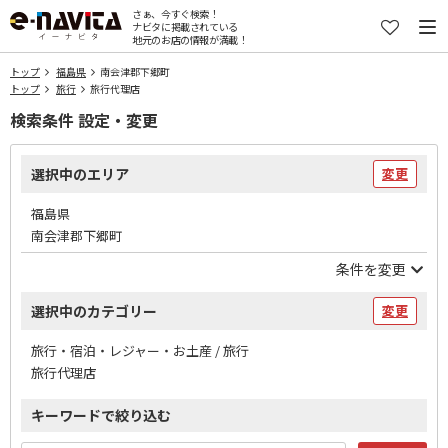
さぁ、今すぐ検索！
ナビタに掲載されている
地元のお店の情報が満載！
トップ
福島県
南会津郡下郷町
トップ
旅行
旅行代理店
検索条件 設定・変更
選択中のエリア
変更
福島県
南会津郡下郷町
条件を変更
選択中のカテゴリー
変更
旅行・宿泊・レジャー・お土産 / 旅行
旅行代理店
キーワードで絞り込む