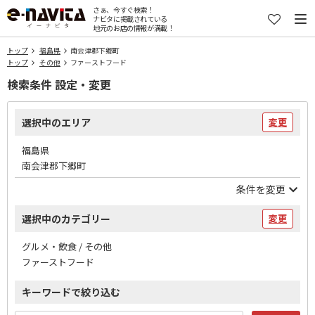
さぁ、今すぐ検索！
ナビタに掲載されている
地元のお店の情報が満載！
トップ
福島県
南会津郡下郷町
トップ
その他
ファーストフード
検索条件 設定・変更
選択中のエリア
変更
福島県
南会津郡下郷町
条件を変更
選択中のカテゴリー
変更
グルメ・飲食 / その他
ファーストフード
キーワードで絞り込む