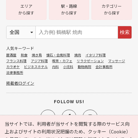
エリア
駅・路線
カテゴリー
から探す
から探す
から探す
検索
人気キーワード
居酒屋
和食
焼き鳥
懐石・会席料理
焼肉
イタリア料理
フランス料理
アジア料理
喫茶・カフェ
リラクゼーション
マッサージ
カラオケ
ビジネスホテル
内科
小児科
動物病院
会計事務所
法律事務所
掲載者ログイン
FOLLOW US!
当サイトでは、利用者が当サイトを閲覧する際のサービス向
上およびサイトの利用状況把握のため、クッキー（Cookie）