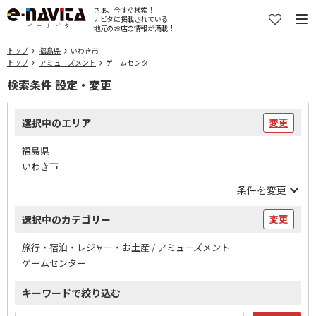
さぁ、今すぐ検索！
ナビタに掲載されている
地元のお店の情報が満載！
トップ
福島県
いわき市
トップ
アミューズメント
ゲームセンター
検索条件 設定・変更
選択中のエリア
変更
福島県
いわき市
条件を変更
選択中のカテゴリー
変更
旅行・宿泊・レジャー・お土産 / アミューズメント
ゲームセンター
キーワードで絞り込む