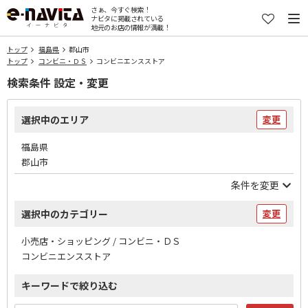
さぁ、今すぐ検索！
ナビタに掲載されている
地元のお店の情報が満載！
トップ
福島県
郡山市
トップ
コンビニ・ＤＳ
コンビニエンスストア
検索条件 設定・変更
選択中のエリア
変更
福島県
郡山市
条件を変更
選択中のカテゴリー
変更
小売店・ショッピング / コンビニ・ＤＳ
コンビニエンスストア
キーワードで絞り込む