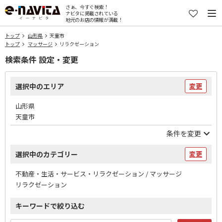
さぁ、今すぐ検索！
ナビタに掲載されている
地元のお店の情報が満載！
トップ
山形県
天童市
トップ
マッサージ
リラクゼーション
検索条件 設定・変更
選択中のエリア
変更
山形県
天童市
条件を変更
選択中のカテゴリー
変更
不動産・生活・サービス・リラクゼーション / マッサージ
リラクゼーション
キーワードで絞り込む