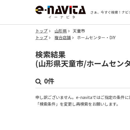
さぁ、今すぐ検索！
ナビ
トップ
山形県
天童市
トップ
複合店舗
ホームセンター・DIY
検索結果
(山形県天童市/ホームセンタ
0件
申し訳ございません。e-navitaではご指定の条
「検索条件」を変更し再検索をお願いします。